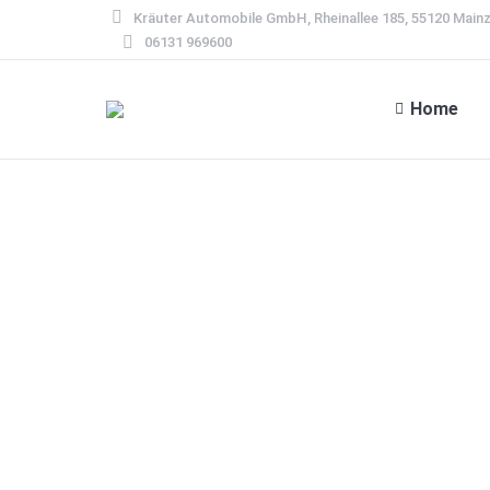
Kräuter Automobile GmbH, Rheinallee 185, 55120 Main
06131 969600
Home