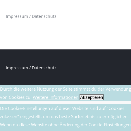
Impressum / Datenschutz
Impressum / Datenschutz
Durch die weitere Nutzung der Seite stimmst du der Verwendung
von Cookies zu.
Weitere Informationen
Akzeptieren
Die Cookie-Einstellungen auf dieser Website sind auf "Cookies
zulassen" eingestellt, um das beste Surferlebnis zu ermöglichen.
Wenn du diese Website ohne Änderung der Cookie-Einstellungen