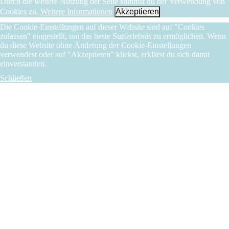
Durch die weitere Nutzung der Seite stimmst du der Verwendung von
Cookies zu.
Weitere Informationen
Akzeptieren
Die Cookie-Einstellungen auf dieser Website sind auf "Cookies
zulassen" eingestellt, um das beste Surferlebnis zu ermöglichen. Wenn
du diese Website ohne Änderung der Cookie-Einstellungen
verwendest oder auf "Akzeptieren" klickst, erklärst du sich damit
einverstanden.
Schließen