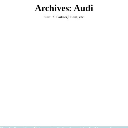
Archives:
Audi
Sie befinden sich hier:
Start
Partner,Client, etc.